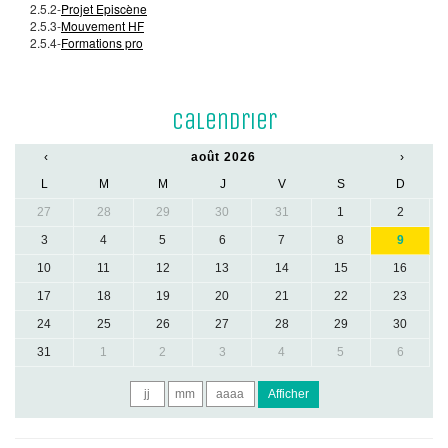
2.5.2-
Projet Episcène
2.5.3-
Mouvement HF
2.5.4-
Formations pro
Calendrier
‹
août 2026
›
L
M
M
J
V
S
D
27
28
29
30
31
1
2
3
4
5
6
7
8
9
10
11
12
13
14
15
16
17
18
19
20
21
22
23
24
25
26
27
28
29
30
31
1
2
3
4
5
6
Afficher