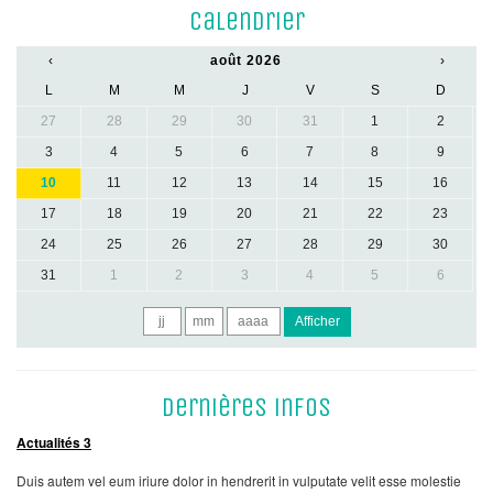
Calendrier
‹
août 2026
›
L
M
M
J
V
S
D
27
28
29
30
31
1
2
3
4
5
6
7
8
9
10
11
12
13
14
15
16
17
18
19
20
21
22
23
24
25
26
27
28
29
30
31
1
2
3
4
5
6
Afficher
Dernières infos
Actualités 3
Duis autem vel eum iriure dolor in hendrerit in vulputate velit esse molestie